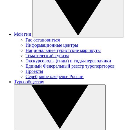
Мой гид
Где остановиться
Информационные центры
Национальные туристские маршруты
Тематический туризм
Экскурсоводы (гиды) и гиды-переводчики
Единый Федеральный реестр туроператоров
Проекты
Серебряное ожерелье России
Турсообществу