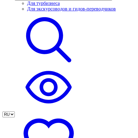
Для турбизнеса
Для экскурсоводов и гидов-переводчиков