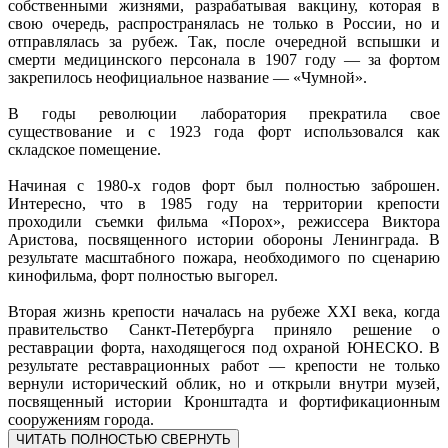
собственными жизнями, разрабатывая вакцину, которая в
свою очередь, распространялась не только в России, но и
отправлялась за рубеж. Так, после очередной вспышки и
смерти медицинского персонала в 1907 году — за фортом
закрепилось неофициальное название — «Чумной».
В годы революции лаборатория прекратила свое
существование и с 1923 года форт использовался как
складское помещение.
Начиная с 1980-х годов форт был полностью заброшен.
Интересно, что в 1985 году на территории крепости
проходили съемки фильма «Порох», режиссера Виктора
Аристова, посвященного истории обороны Ленинграда. В
результате масштабного пожара, необходимого по сценарию
кинофильма, форт полностью выгорел.
Вторая жизнь крепости началась на рубеже XXI века, когда
правительство Санкт-Петербурга приняло решение о
реставрации форта, находящегося под охраной ЮНЕСКО. В
результате реставрационных работ — крепости не только
вернули исторический облик, но и открыли внутри музей,
посвященный истории Кронштадта и фортификационным
сооружениям города.
ЧИТАТЬ ПОЛНОСТЬЮ
СВЕРНУТЬ