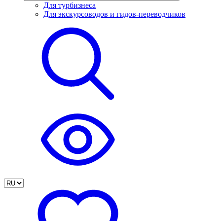
Для турбизнеса
Для экскурсоводов и гидов-переводчиков