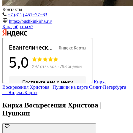
Контакты
+7 (812) 451−77−63
https://pushkinkirha.ru/
Как добраться?
Кирха
Воскресения Христова | Пушкин на карте Санкт‑Петербурга
— Яндекс.Карты
Кирха Воскресения Христова |
Пушкин