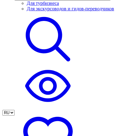
Для турбизнеса
Для экскурсоводов и гидов-переводчиков