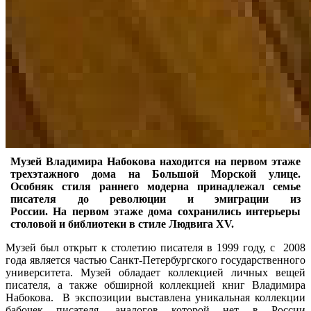
Музей Владимира Набокова находится на первом этаже
трехэтажного дома на Большой Морской улице.
Особняк стиля раннего модерна принадлежал семье
писателя до революции и эмиграции из
России. На первом этаже дома сохранились интерьеры
столовой и библиотеки в стиле Людвига XV.
Музей был открыт к столетию писателя в 1999 году, с 2008
года является частью Санкт-Петербургского государственного
университета. Музей обладает коллекцией личных вещей
писателя, а также обширной коллекцией книг Владимира
Набокова. В экспозиции выставлена уникальная коллекции
бабочек писателя, аналогов которой нет в России