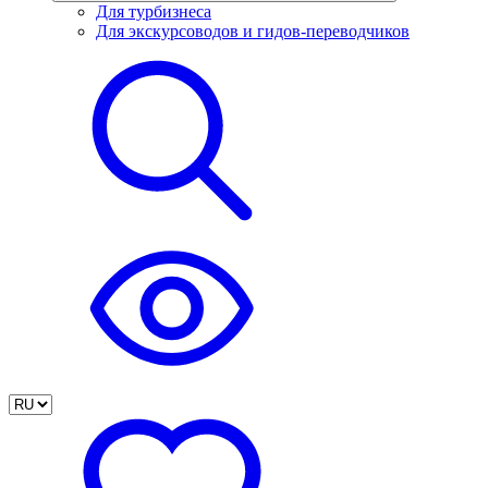
Для турбизнеса
Для экскурсоводов и гидов-переводчиков