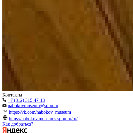
Контакты
+7 (812) 315-47-13
nabokovmuseum@spbu.ru
https://vk.com/nabokov_museum
https://nabokov.museums.spbu.ru/ru/
Как добраться?