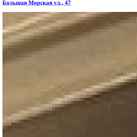
Большая Морская ул., 47