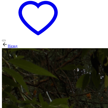
Назад