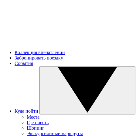
Коллекция впечатлений
Забронировать поездку
События
Куда пойти
Места
Где поесть
Шопинг
Экскурсионные маршруты