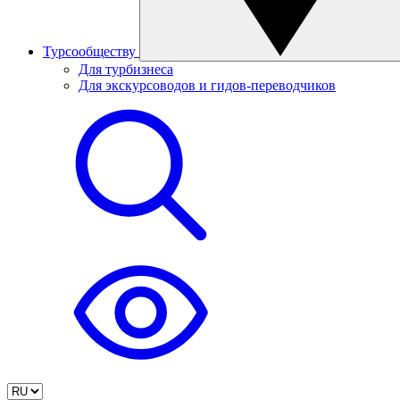
Турсообществу
Для турбизнеса
Для экскурсоводов и гидов-переводчиков