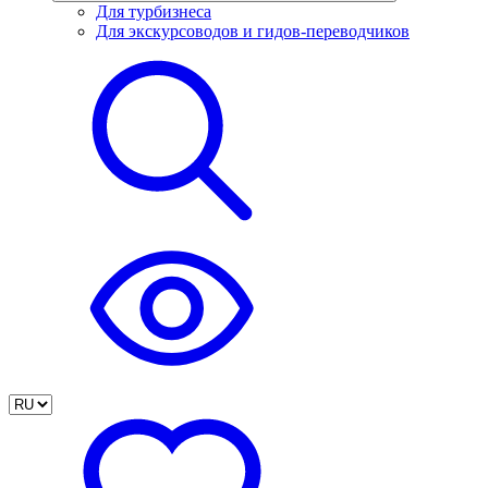
Для турбизнеса
Для экскурсоводов и гидов-переводчиков