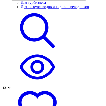
Для турбизнеса
Для экскурсоводов и гидов-переводчиков