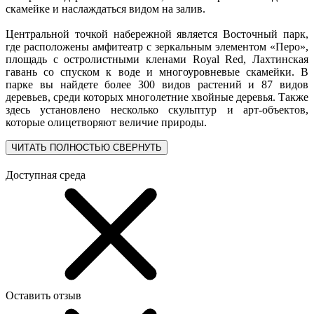
скамейке и наслаждаться видом на залив.
Центральной точкой набережной является Восточный парк,
где расположены амфитеатр с зеркальным элементом «Перо»,
площадь с остролистными кленами Royal Red, Лахтинская
гавань со спуском к воде и многоуровневые скамейки. В
парке вы найдете более 300 видов растений и 87 видов
деревьев, среди которых многолетние хвойные деревья. Также
здесь установлено несколько скульптур и арт-объектов,
которые олицетворяют величие природы.
ЧИТАТЬ ПОЛНОСТЬЮ
СВЕРНУТЬ
Доступная среда
Оставить отзыв