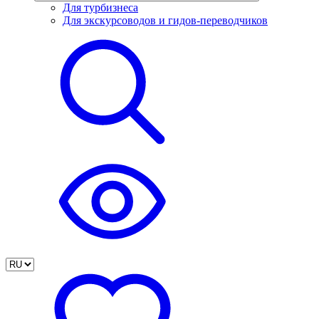
Для турбизнеса
Для экскурсоводов и гидов-переводчиков