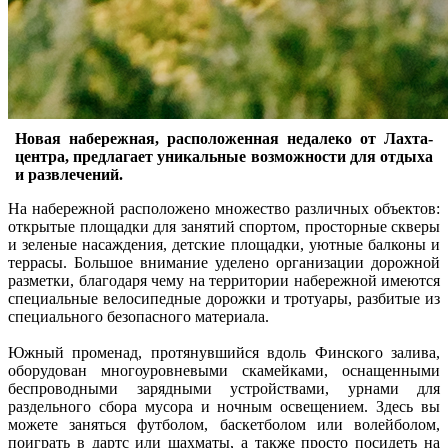
Новая набережная, расположенная недалеко от Лахта-
центра, предлагает уникальные возможности для отдыха
и развлечений.
На набережной расположено множество различных объектов:
открытые площадки для занятий спортом, просторные скверы
и зеленые насаждения, детские площадки, уютные балконы и
террасы. Большое внимание уделено организации дорожной
разметки, благодаря чему на территории набережной имеются
специальные велосипедные дорожки и тротуары, разбитые из
специального безопасного материала.
Южный променад, протянувшийся вдоль Финского залива,
оборудован многоуровневыми скамейками, оснащенными
беспроводными зарядными устройствами, урнами для
раздельного сбора мусора и ночным освещением. Здесь вы
можете заняться футболом, баскетболом или волейболом,
поиграть в дартс или шахматы, а также просто посидеть на