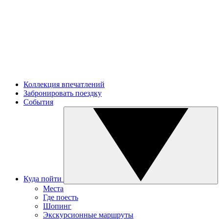
Коллекция впечатлений
Забронировать поездку
События
Куда пойти
Места
Где поесть
Шопинг
Экскурсионные маршруты