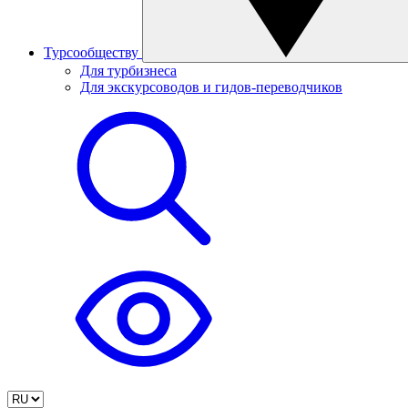
Турсообществу
Для турбизнеса
Для экскурсоводов и гидов-переводчиков