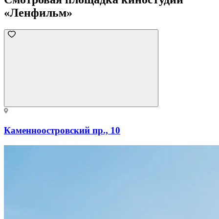
«Ленфильм»
Каменноостровский пр., 10