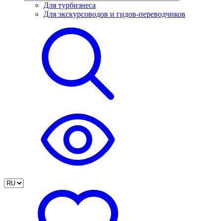
Для турбизнеса
Для экскурсоводов и гидов-переводчиков