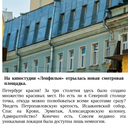
На киностудии «Ленфильм» отрылась новая смотровая
площадка.
Петербург красив! За три столетия здесь было создано
множество красивых мест. Но есть ли в Северной столице
точка, откуда можно полюбоваться всеми красотами сразу?
Увидеть Петропавловскую крепость, Исаакиевский собор,
Спас на Крови, Эрмитаж, Александровскую колонну,
Адмиралтейство? Конечно есть. Совсем недавно эта
уникальная локация была доступна лишь немногим.