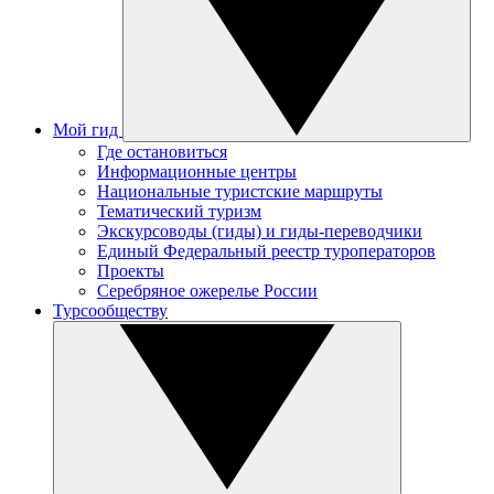
Мой гид
Где остановиться
Информационные центры
Национальные туристские маршруты
Тематический туризм
Экскурсоводы (гиды) и гиды-переводчики
Единый Федеральный реестр туроператоров
Проекты
Серебряное ожерелье России
Турсообществу