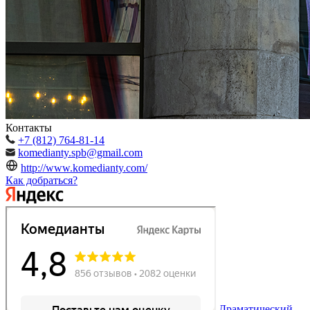
Контакты
+7 (812) 764-81-14
komedianty.spb@gmail.com
http://www.komedianty.com/
Как добраться?
Драматический