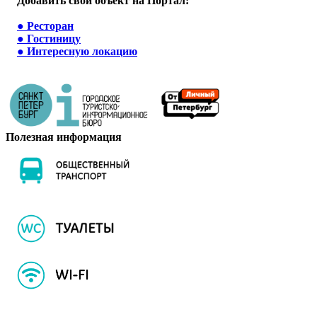
Добавить свой объект на Портал:
●
Ресторан
●
Гостиницу
●
Интересную локацию
Полезная информация