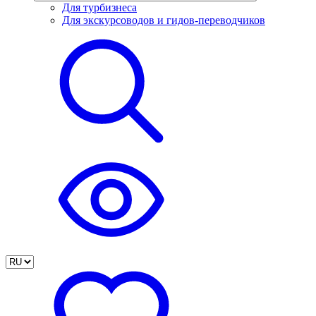
Для турбизнеса
Для экскурсоводов и гидов-переводчиков