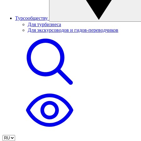
Турсообществу
Для турбизнеса
Для экскурсоводов и гидов-переводчиков