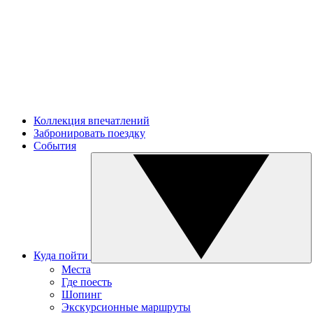
Коллекция впечатлений
Забронировать поездку
События
Куда пойти
Места
Где поесть
Шопинг
Экскурсионные маршруты