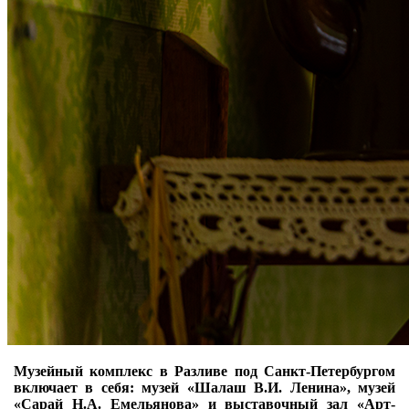
Музейный комплекс в Разливе под Санкт-Петербургом
включает в себя: музей «Шалаш В.И. Ленина», музей
«Сарай Н.А. Емельянова» и выставочный зал «Арт-