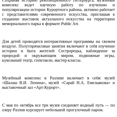
Сохраняя историю революционного Петербурга, музейный
комплекс ведет научную работу по изучению и
популяризации истории Курортного района, активно работает
с представителями современного искусства, приглашая к
созданию выставок актуального искусства на территории
мемориального парка в формате Public Art.
Для детей проводятся интерактивные программы на свежем
воздухе. Полуторачасовые занятия включают в себя изучение
истории и быта жителей Сестрорецка, наблюдение за
природой и окружающим миром, подвижные игры,
кукольный театр, спектакли, мастер-классы.
Музейный комплекс в Разливе включает в себя: музей
«Шалаш В.И. Ленина», музей «Сарай Н.А. Емельянова» и
выставочный зал «Арт-Курорт».
С мая по октябрь все три музея соединяет водный путь — по
озеру Разлив курсирует небольшой прогулочный паром.