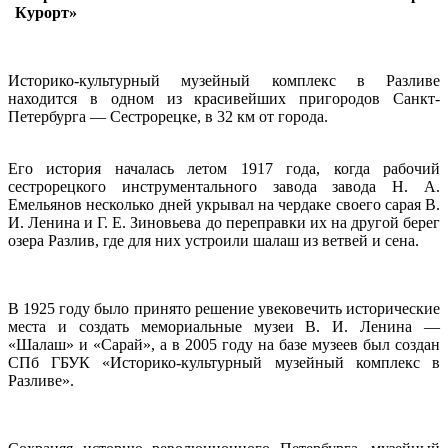
Курорт»
Историко-культурный музейный комплекс в Разливе
находится в одном из красивейших пригородов Санкт-
Петербурга — Сестрорецке, в 32 км от города.
Его история началась летом 1917 года, когда рабочий
сестрорецкого инструментального завода завода Н. А.
Емельянов несколько дней укрывал на чердаке своего сарая В.
И. Ленина и Г. Е. Зиновьева до переправки их на другой берег
озера Разлив, где для них устроили шалаш из ветвей и сена.
В 1925 году было принято решение увековечить исторические
места и создать мемориальные музеи В. И. Ленина —
«Шалаш» и «Сарай», а в 2005 году на базе музеев был создан
СПб ГБУК «Историко-культурный музейный комплекс в
Разливе».