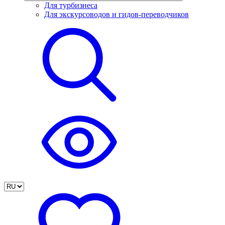
Для турбизнеса
Для экскурсоводов и гидов-переводчиков