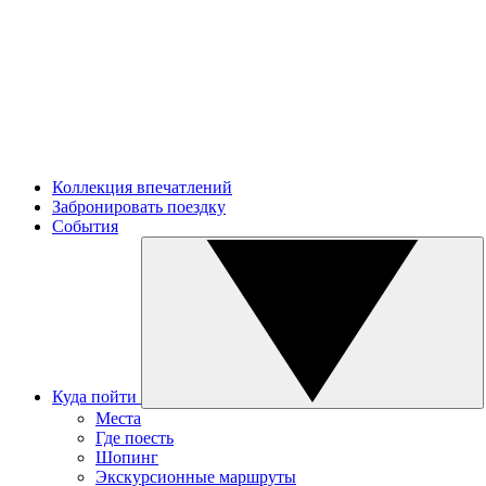
Коллекция впечатлений
Забронировать поездку
События
Куда пойти
Места
Где поесть
Шопинг
Экскурсионные маршруты