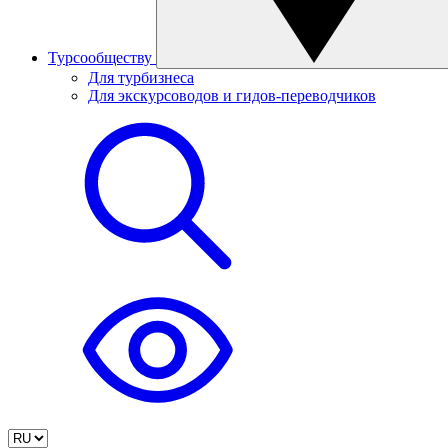
Турсообществу
Для турбизнеса
Для экскурсоводов и гидов-переводчиков