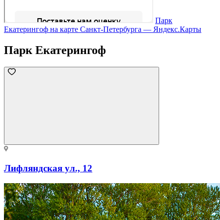
Парк
Екатерингоф на карте Санкт‑Петербурга — Яндекс.Карты
Парк Екатерингоф
Лифляндская ул., 12