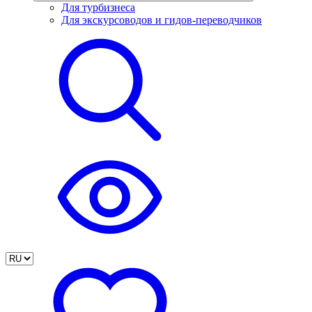
Для турбизнеса
Для экскурсоводов и гидов-переводчиков