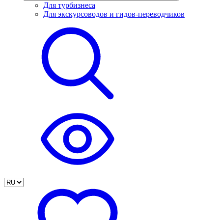
Для турбизнеса
Для экскурсоводов и гидов-переводчиков