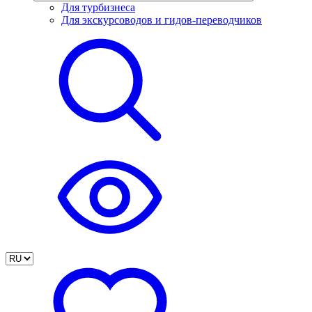
Для турбизнеса
Для экскурсоводов и гидов-переводчиков