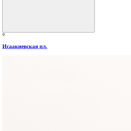
Исаакиевская пл.