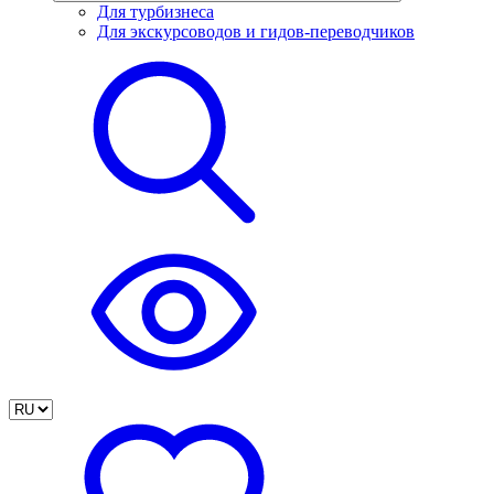
Для турбизнеса
Для экскурсоводов и гидов-переводчиков