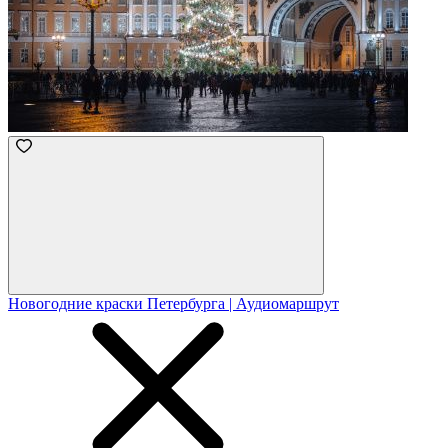
Новогодние краски Петербурга | Аудиомаршрут