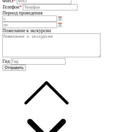
ФИО
*
Телефон
*
Период проведения
Пожелание к экскурсии
Гид