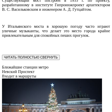
Существующий мост построен в 1955 г. по проекту,
разработанному в институте Гипроинжпроект архитектором
В. С. Васильковским и инженером А. Д. Гутцайтом.
У Итальянского моста в хорошую погоду часто играют
уличные музыканты, что делает это место города крайне
привлекательным для спокойных пеших прогулок.
ЧИТАТЬ ПОЛНОСТЬЮ
СВЕРНУТЬ
Ближайшие станции метро
Невский Проспект
Входит в маршруты