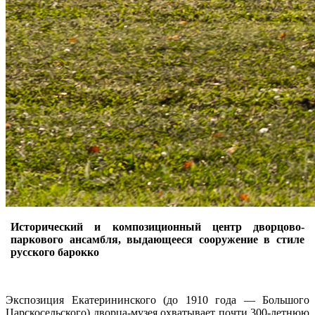
Исторический и композиционный центр дворцово-
паркового ансамбля, выдающееся сооружение в стиле
русского барокко
Экспозиция Екатерининского (до 1910 года — Большого
Царскосельского) дворца-музея охватывает почти 300-летнюю