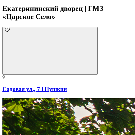
Екатерининский дворец | ГМЗ
«Царское Село»
Садовая ул., 7 l Пушкин