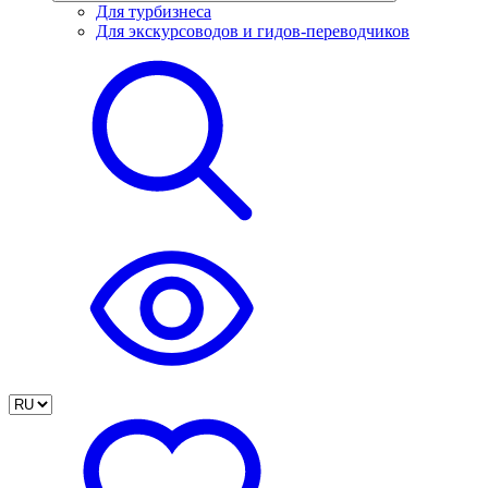
Для турбизнеса
Для экскурсоводов и гидов-переводчиков