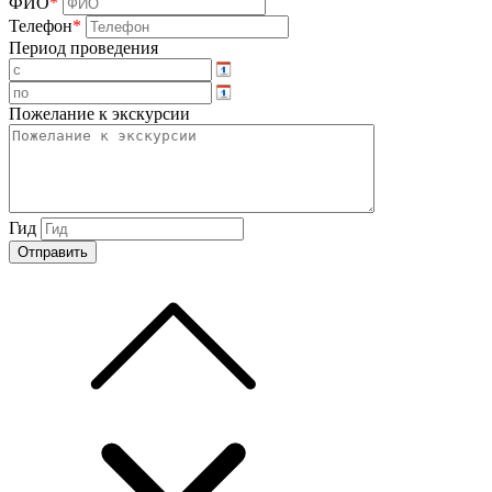
ФИО
*
Телефон
*
Период проведения
Пожелание к экскурсии
Гид