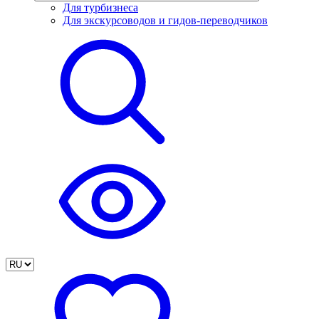
Для турбизнеса
Для экскурсоводов и гидов-переводчиков