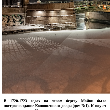
В 1720-1723 годах на левом берегу Мойки было
построено здание Конюшенного двора (дом №1). К югу от