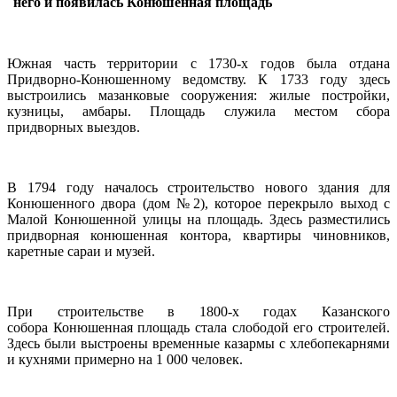
него и появилась Конюшенная площадь
Южная часть территории с 1730-х годов была отдана
Придворно-Конюшенному ведомству. К 1733 году здесь
выстроились мазанковые сооружения: жилые постройки,
кузницы, амбары. Площадь служила местом сбора
придворных выездов.
В 1794 году началось строительство нового здания для
Конюшенного двора (дом №2), которое перекрыло выход с
Малой Конюшенной улицы на площадь. Здесь разместились
придворная конюшенная контора, квартиры чиновников,
каретные сараи и музей.
При строительстве в 1800-х годах Казанского
собора Конюшенная площадь стала слободой его строителей.
Здесь были выстроены временные казармы с хлебопекарнями
и кухнями примерно на 1 000 человек.