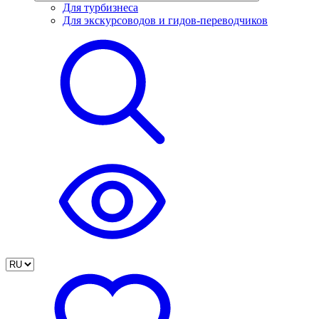
Для турбизнеса
Для экскурсоводов и гидов-переводчиков