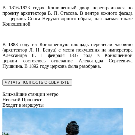
В 1816-1823 годах Конюшенный двор перестраивался по
проекту архитектора В. П. Стасова. В центре южного фасада
— церковь Спаса Нерукотворного образа, называемая также
Конюшенной.
В 1883 году на Конюшенную площадь перенесли часовню
(архитектор Л. Н. Бенуа) с места покушения на императора
Александра II. 1 февраля 1837 года в Конюшенной
церкви состоялось отпевание Александра Сергеевича
Пушкина. В 1892 году церковь была разобрана.
ЧИТАТЬ ПОЛНОСТЬЮ
СВЕРНУТЬ
Ближайшие станции метро
Невский Проспект
Входит в маршруты