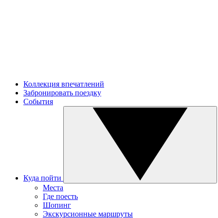
Коллекция впечатлений
Забронировать поездку
События
Куда пойти
Места
Где поесть
Шопинг
Экскурсионные маршруты