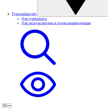
Турсообществу
Для турбизнеса
Для экскурсоводов и гидов-переводчиков