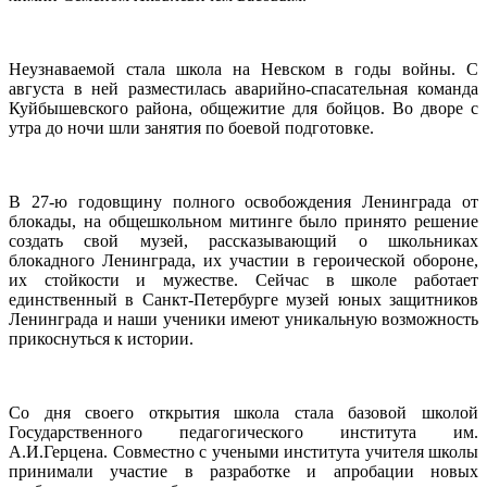
Неузнаваемой стала школа на Невском в годы войны. С
августа в ней разместилась аварийно-спасательная команда
Куйбышевского района, общежитие для бойцов. Во дворе с
утра до ночи шли занятия по боевой подготовке.
В 27-ю годовщину полного освобождения Ленинграда от
блокады, на общешкольном митинге было принято решение
создать свой музей, рассказывающий о школьниках
блокадного Ленинграда, их участии в героической обороне,
их стойкости и мужестве. Сейчас в школе работает
единственный в Санкт-Петербурге музей юных защитников
Ленинграда и наши ученики имеют уникальную возможность
прикоснуться к истории.
Со дня своего открытия школа стала базовой школой
Государственного педагогического института им.
А.И.Герцена. Совместно с учеными института учителя школы
принимали участие в разработке и апробации новых