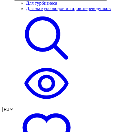
Для турбизнеса
Для экскурсоводов и гидов-переводчиков