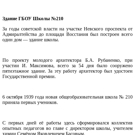
Здание ГБОУ Школы №210
За годы советской власти на участке Невского проспекта от
Адмиралтейства до площади Восстания был построен всего
один дом — здание школы.
По проекту молодого архитектора Б.А. Рубаненко, при
участии И. Максимова, всего за 54 дня было сооружено
пятиэтажное здание. За эту работу архитектор был удостоен
Государственной премии.
6 октября 1939 года новая общеобразовательная школа № 210
приняла первых учеников.
С первых дней её работы здесь сформировался коллектив
опытных педагогов во главе с директором школы, учителем
химии Семёном Яковлевичем Басовым.