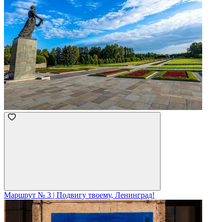
Маршрут № 3 | Подвигу твоему, Ленинград!