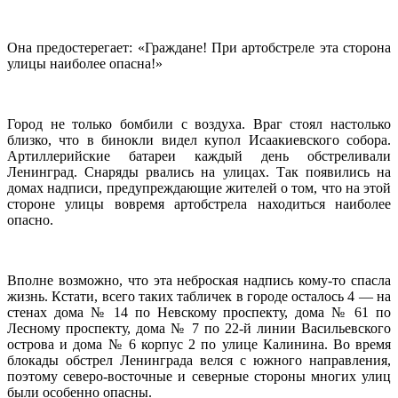
Она предостерегает: «Граждане! При артобстреле эта сторона
улицы наиболее опасна!»
Город не только бомбили с воздуха. Враг стоял настолько
близко, что в бинокли видел купол Исаакиевского собора.
Артиллерийские батареи каждый день обстреливали
Ленинград. Снаряды рвались на улицах. Так появились на
домах надписи, предупреждающие жителей о том, что на этой
стороне улицы вовремя артобстрела находиться наиболее
опасно.
Вполне возможно, что эта неброская надпись кому-то спасла
жизнь. Кстати, всего таких табличек в городе осталось 4 — на
стенах дома № 14 по Невскому проспекту, дома № 61 по
Лесному проспекту, дома № 7 по 22-й линии Васильевского
острова и дома № 6 корпус 2 по улице Калинина. Во время
блокады обстрел Ленинграда велся с южного направления,
поэтому северо-восточные и северные стороны многих улиц
были особенно опасны.