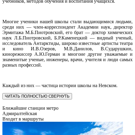
учебников, методов обучения и воспитания учащихся.
Многие ученики нашей школы стали выдающимися людьми,
среди них — член-корреспондент Академии наук, директор
Эрмитажа М.Б.Пиотровский, его брат — доктор химических
наук Л.Б.Пиотровский, Б.Р.Каменецкий — видный ученый,
исследователь Антарктиды, широко известные артисты театра
и кино И.В.Озеров, М.В.Данилов, В.Сударушкин,
кинорежиссер А.Ю.Герман и многоие другие уважаемые и
знаменитые ученые, инженеры, врачи, учителя и люди самых
разных профессий.
Каждый из них — частица истории школы на Невском.
ЧИТАТЬ ПОЛНОСТЬЮ
СВЕРНУТЬ
Ближайшие станции метро
Адмиралтейская
Входит в маршруты