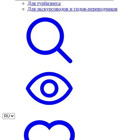
Для турбизнеса
Для экскурсоводов и гидов-переводчиков