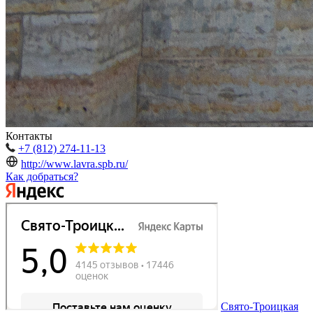
Контакты
+7 (812) 274-11-13
http://www.lavra.spb.ru/
Как добраться?
Свято-Троицкая