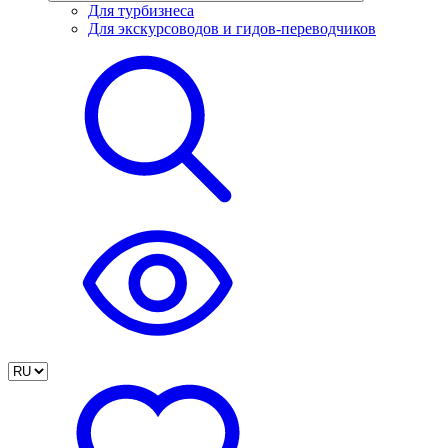
Для турбизнеса
Для экскурсоводов и гидов-переводчиков