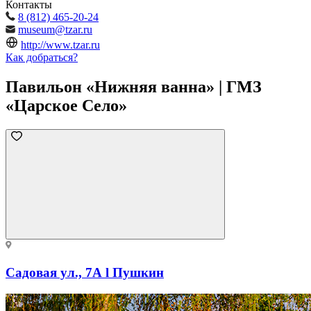
Контакты
8 (812) 465-20-24
museum@tzar.ru
http://www.tzar.ru
Как добраться?
Павильон «Нижняя ванна» | ГМЗ
«Царское Село»
Садовая ул., 7А l Пушкин