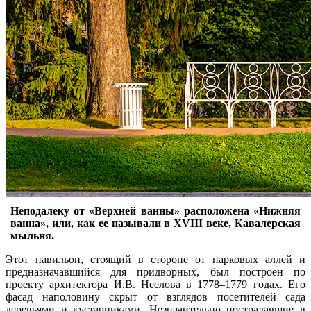
Неподалеку от «Верхней ванны» расположена «Нижняя
ванна», или, как ее называли в XVIII веке, Кавалерская
мыльня.
Этот павильон, стоящий в стороне от парковых аллей и
предназначавшийся для придворных, был построен по
проекту архитектора И.В. Неелова в 1778–1779 годах. Его
фасад наполовину скрыт от взглядов посетителей сада
деревьями и кустарниками. Незначительно пострадавшие в