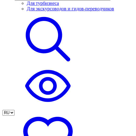
Для турбизнеса
Для экскурсоводов и гидов-переводчиков