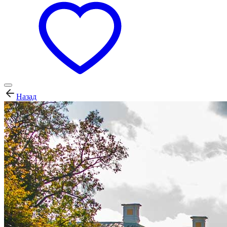
Назад