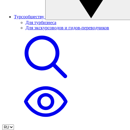
Турсообществу
Для турбизнеса
Для экскурсоводов и гидов-переводчиков