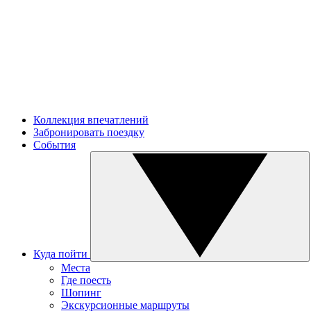
Коллекция впечатлений
Забронировать поездку
События
Куда пойти
Места
Где поесть
Шопинг
Экскурсионные маршруты