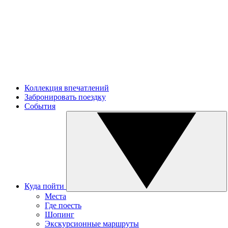
Коллекция впечатлений
Забронировать поездку
События
Куда пойти
Места
Где поесть
Шопинг
Экскурсионные маршруты