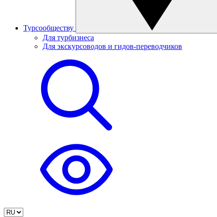
Турсообществу
Для турбизнеса
Для экскурсоводов и гидов-переводчиков