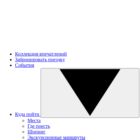
Коллекция впечатлений
Забронировать поездку
События
Куда пойти
Места
Где поесть
Шопинг
Экскурсионные маршруты