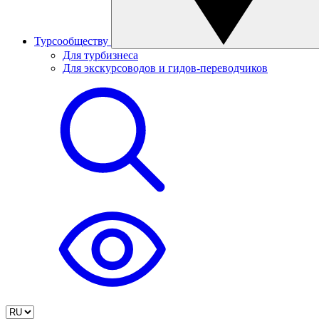
Турсообществу
Для турбизнеса
Для экскурсоводов и гидов-переводчиков