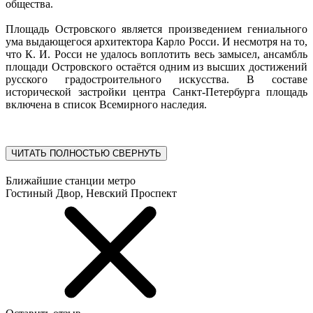
общества.
Площадь Островского является произведением гениального
ума выдающегося архитектора Карло Росси. И несмотря на то,
что К. И. Росси не удалось воплотить весь замысел, ансамбль
площади Островского остаётся одним из высших достижений
русского градостроительного искусства. В составе
исторической застройки центра Санкт-Петербурга площадь
включена в список Всемирного наследия.
ЧИТАТЬ ПОЛНОСТЬЮ
СВЕРНУТЬ
Ближайшие станции метро
Гостиный Двор, Невский Проспект