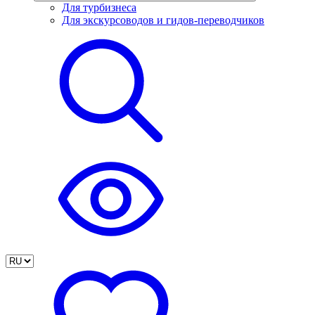
Для турбизнеса
Для экскурсоводов и гидов-переводчиков