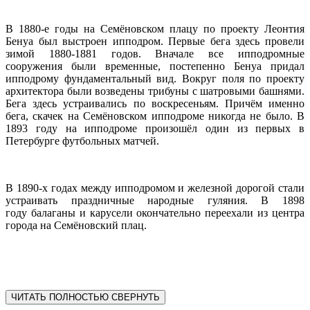
В 1880-е годы на Семёновском плацу по проекту Леонтия
Бенуа был выстроен ипподром. Первые бега здесь провели
зимой 1880-1881 годов. Вначале все ипподромные
сооружения были временные, постепенно Бенуа придал
ипподрому фундаментальный вид. Вокруг поля по проекту
архитектора были возведены трибуны с шатровыми башнями.
Бега здесь устраивались по воскресеньям. Причём именно
бега, скачек на Семёновском ипподроме никогда не было. В
1893 году на ипподроме произошёл один из первых в
Петербурге футбольных матчей.
В 1890-х годах между ипподромом и железной дорогой стали
устраивать праздничные народные гуляния. В 1898
году балаганы и карусели окончательно переехали из центра
города на Семёновский плац.
ЧИТАТЬ ПОЛНОСТЬЮ
СВЕРНУТЬ