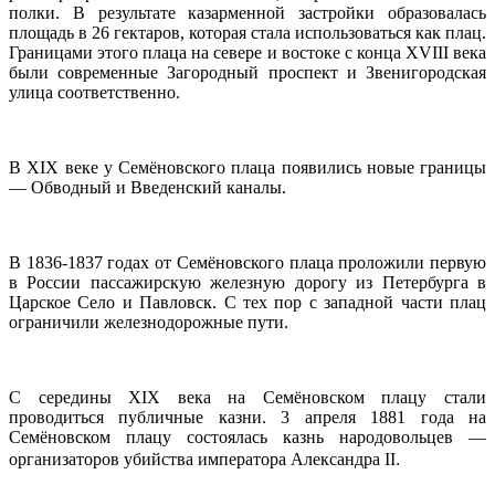
полки. В результате казарменной застройки образовалась
площадь в 26 гектаров, которая стала использоваться как плац.
Границами этого плаца на севере и востоке с конца XVIII века
были современные Загородный проспект и Звенигородская
улица соответственно.
В XIX веке у Семёновского плаца появились новые границы
— Обводный и Введенский каналы.
В 1836-1837 годах от Семёновского плаца проложили первую
в России пассажирскую железную дорогу из Петербурга в
Царское Село и Павловск. С тех пор с западной части плац
ограничили железнодорожные пути.
С середины XIX века на Семёновском плацу стали
проводиться публичные казни. 3 апреля 1881 года на
Семёновском плацу состоялась казнь народовольцев —
организаторов убийства императора Александра II
.