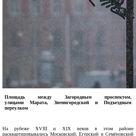
Площадь между Загородным проспектом,
улицами Марата, Звенигородской и Подъездным
переулком
На рубеже XVIII и XIX веков в этом районе
расквартировывались Московский, Егерский и Семёновский