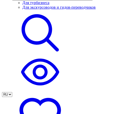
Для турбизнеса
Для экскурсоводов и гидов-переводчиков