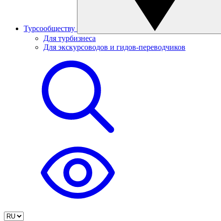
Турсообществу
Для турбизнеса
Для экскурсоводов и гидов-переводчиков