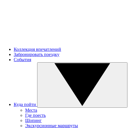
Коллекция впечатлений
Забронировать поездку
События
Куда пойти
Места
Где поесть
Шопинг
Экскурсионные маршруты