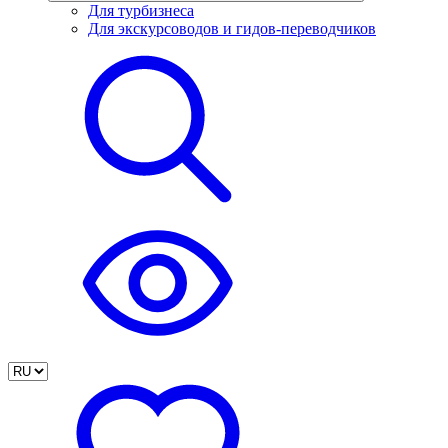
Для турбизнеса
Для экскурсоводов и гидов-переводчиков