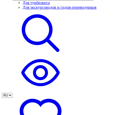
Для турбизнеса
Для экскурсоводов и гидов-переводчиков