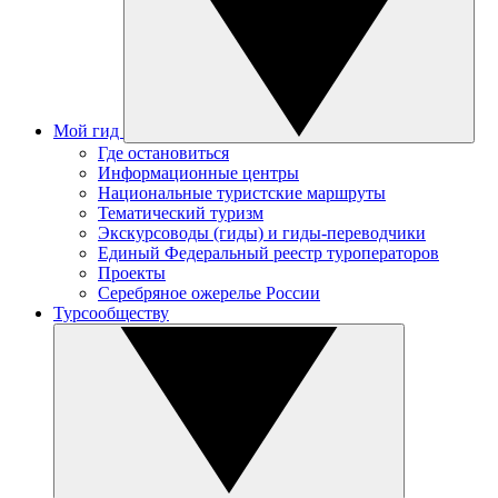
Мой гид
Где остановиться
Информационные центры
Национальные туристские маршруты
Тематический туризм
Экскурсоводы (гиды) и гиды-переводчики
Единый Федеральный реестр туроператоров
Проекты
Серебряное ожерелье России
Турсообществу