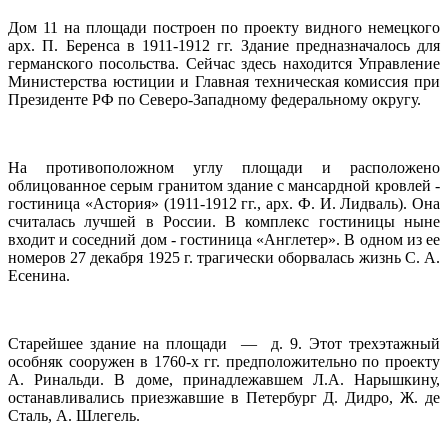
Дом 11 на площади построен по проекту видного немецкого
арх. П. Беренса в 1911-1912 гг. Здание предназначалось для
германского посольства. Сейчас здесь находится Управление
Министерства юстиции и Главная техническая комиссия при
Президенте РФ по Северо-Западному федеральному округу.
На противоположном углу площади и расположено
облицованное серым гранитом здание с мансардной кровлей -
гостиница «Астория» (1911-1912 гг., арх. Ф. И. Лидваль). Она
считалась лучшей в России. В комплекс гостиницы ныне
входит и соседний дом - гостиница «Англетер». В одном из ее
номеров 27 декабря 1925 г. трагически оборвалась жизнь С. А.
Есенина.
Старейшее здание на площади — д. 9. Этот трехэтажный
особняк сооружен в 1760-х гг. предположительно по проекту
А. Ринальди. В доме, принадлежавшем Л.А. Нарышкину,
останавливались приезжавшие в Петербург Д. Дидро, Ж. де
Сталь, А. Шлегель.