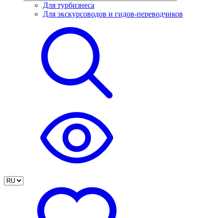
Для турбизнеса
Для экскурсоводов и гидов-переводчиков