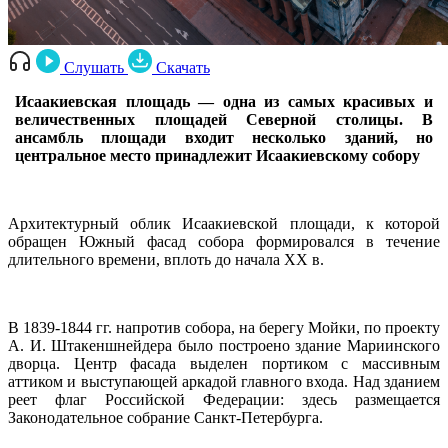
Слушать
Скачать
Исаакиевская площадь
— одна из самых красивых и
величественных площадей Северной столицы. В
ансамбль площади входит несколько зданий, но
центральное место принадлежит Исаакиевскому собору
Архитектурный облик Исаакиевской площади, к которой
обращен Южный фасад собора формировался в течение
длительного времени, вплоть до начала XX в.
В 1839-1844 гг. напротив собора, на берегу Мойки, по проекту
А. И. Штакеншнейдера было построено здание Мариинского
дворца. Центр фасада выделен портиком с массивным
аттиком и выступающей аркадой главного входа. Над зданием
реет флаг Российской Федерации: здесь размещается
Законодательное собрание Санкт-Петербурга.