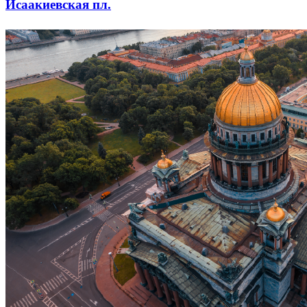
Исаакиевская пл.