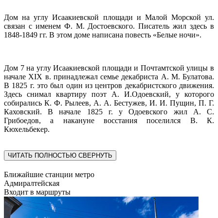
Дом на углу Исаакиевской площади и Малой Морской ул.
связан с именем Ф. М. Достоевского. Писатель жил здесь в
1848-1849 гг. В этом доме написана повесть «Белые ночи».
Дом 7 на углу Исаакиевской площади и Почтамтской улицы в
начале XIX в. принадлежал семье декабриста А. М. Булатова.
В 1825 г. это был один из центров декабристского движения.
Здесь снимал квартиру поэт А. И.Одоевский, у которого
собирались К. Ф. Рылеев, А. А. Бестужев, И. И. Пущин, П. Г.
Каховский. В начале 1825 г. у Одоевского жил А. С.
Грибоедов, а накануне восстания поселился В. К.
Кюхельбекер.
ЧИТАТЬ ПОЛНОСТЬЮ
СВЕРНУТЬ
Ближайшие станции метро
Адмиралтейская
Входит в маршруты