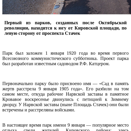
Первый из парков, созданных после Октябрьской
революции, находится к югу от Кировской площади, по
левую сторону от проспекта Стачек
Парк был заложен 1 января 1920 года во время первого
Всесоюзного коммунистического субботника. Проект парка
был разработан известным садоводом Р.Ф. Катцером.
Первоначально парку было присвоено имя — «Сад в память
жертв расстрела 9 января 1905 года». Его разбили на том
самом месте, откуда рабочие Нарвской заставы в памятное
Кровавое воскресенье двинулись с петицией к Зимнему
дворцу. У Нарвской заставы (ныне Площадь Стачек) они были
встречены и расстреляны войсками.
В настоящее время парк имени 9 января — популярное место
отдыха среди жителей Кировского района: здесь