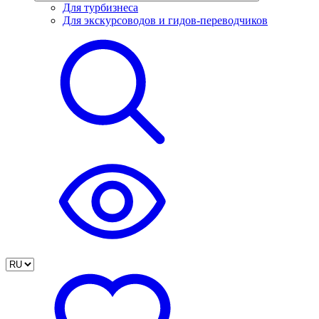
Для турбизнеса
Для экскурсоводов и гидов-переводчиков