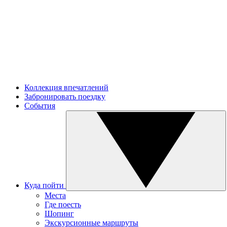
Коллекция впечатлений
Забронировать поездку
События
Куда пойти
Места
Где поесть
Шопинг
Экскурсионные маршруты