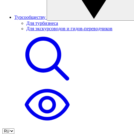
Турсообществу
Для турбизнеса
Для экскурсоводов и гидов-переводчиков