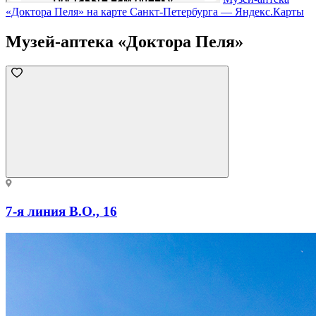
«Доктора Пеля» на карте Санкт‑Петербурга — Яндекс.Карты
Музей-аптека «Доктора Пеля»
7-я линия В.О., 16