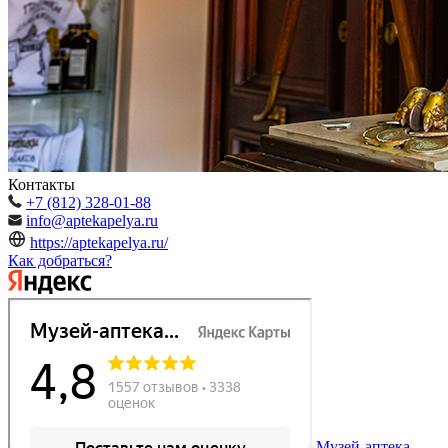
Контакты
+7 (812) 328-01-88
info@aptekapelya.ru
https://aptekapelya.ru/
Как добраться?
Музей-аптека