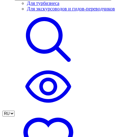
Для турбизнеса
Для экскурсоводов и гидов-переводчиков