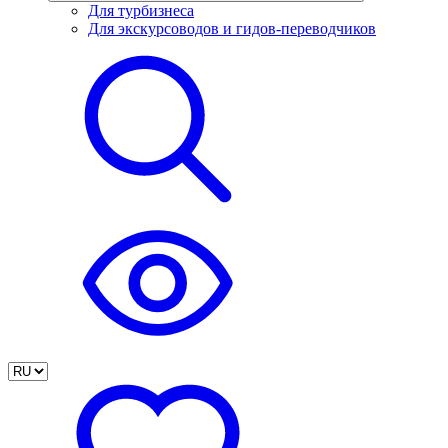
Для турбизнеса
Для экскурсоводов и гидов-переводчиков