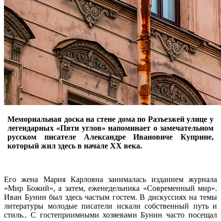
Мемориальная доска на стене дома по Разъезжей улице у
легендарных «Пяти углов» напоминает о замечательном
русском писателе Александре Ивановиче Куприне,
который жил здесь в начале XX века.
Его жена Мария Карловна занималась изданием журнала
«Мир Божий», а затем, еженедельника «Современный мир».
Иван Бунин был здесь частым гостем. В дискуссиях на темы
литературы молодые писатели искали собственный путь и
стиль.. С гостеприимными хозяевами Бунин часто посещал