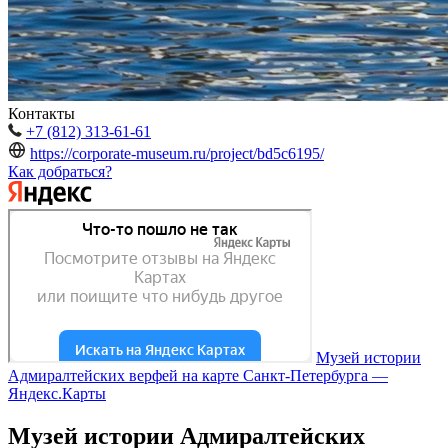
Контакты
+7 (812) 313-61-61
https://corporate-museum.ru/project/bd5c6195/
Как добраться?
Музей истории
Адмиралтейских верфей на карте Санкт‑Петербурга —
Яндекс.Карты
Музей истории Адмиралтейских