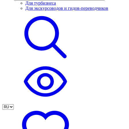
Для турбизнеса
Для экскурсоводов и гидов-переводчиков