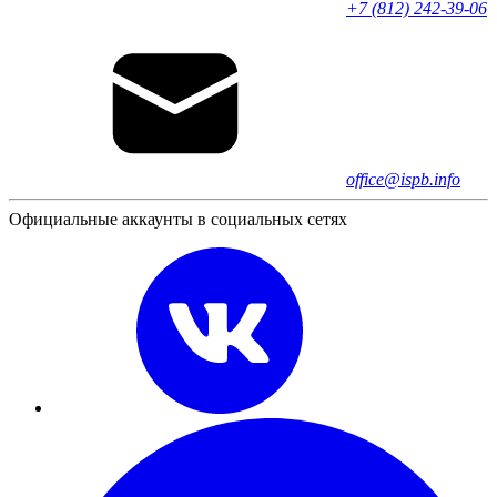
+7 (812) 242-39-06
office@ispb.info
Официальные аккаунты в социальных сетях