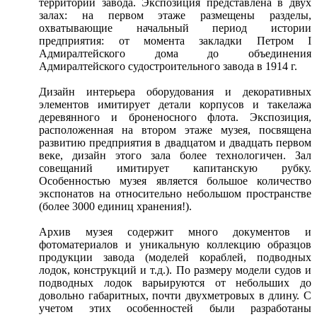
территории завода. Экспозиция представлена в двух
залах: на первом этаже размещены разделы,
охватывающие начальный период истории
предприятия: от момента закладки Петром I
Адмиралтейского дома до объединения
Адмиралтейского судостроительного завода в 1914 г.
Дизайн интерьера оборудования и декоративных
элементов имитирует детали корпусов и такелажа
деревянного и броненосного флота. Экспозиция,
расположенная на втором этаже музея, посвящена
развитию предприятия в двадцатом и двадцать первом
веке, дизайн этого зала более технологичен. Зал
совещаний имитирует капитанскую рубку.
Особенностью музея является большое количество
экспонатов на относительно небольшом пространстве
(более 3000 единиц хранения!).
Архив музея содержит много документов и
фотоматериалов и уникальную коллекцию образцов
продукции завода (моделей кораблей, подводных
лодок, конструкций и т.д.). По размеру модели судов и
подводных лодок варьируются от небольших до
довольно габаритных, почти двухметровых в длину. С
учетом этих особенностей были разработаны