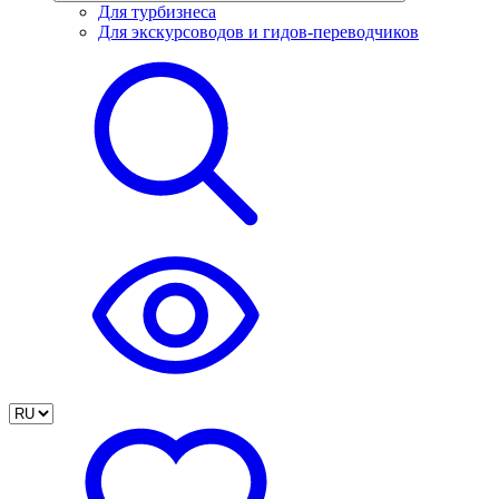
Для турбизнеса
Для экскурсоводов и гидов-переводчиков