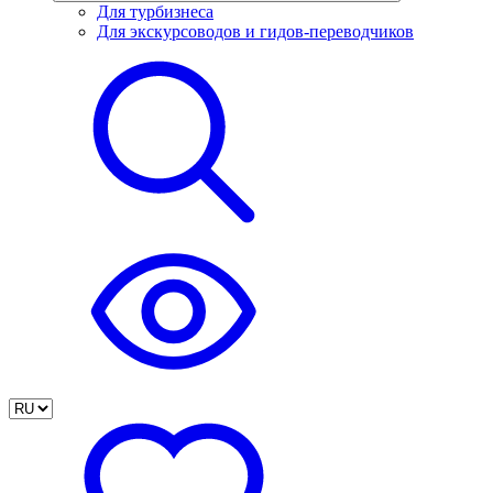
Для турбизнеса
Для экскурсоводов и гидов-переводчиков