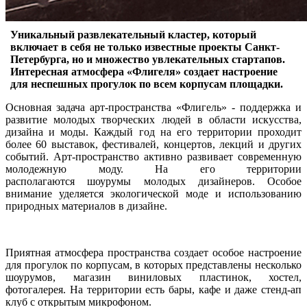
Уникальный развлекательный кластер, который
включает в себя не только известные проекты Санкт-
Петербурга, но и множество увлекательных стартапов.
Интересная атмосфера «Флигеля» создает настроение
для неспешных прогулок по всем корпусам площадки.
Основная задача арт-пространства «Флигель» - поддержка и
развитие молодых творческих людей в области искусства,
дизайна и моды. Каждый год на его территории проходит
более 60 выставок, фестивалей, концертов, лекций и других
событий. Арт-пространство активно развивает современную
молодежную моду. На его территории
располагаются шоурумы молодых дизайнеров. Особое
внимание уделяется экологической моде и использованию
природных материалов в дизайне.
Приятная атмосфера пространства создает особое настроение
для прогулок по корпусам, в которых представлены несколько
шоурумов, магазин виниловых пластинок, хостел,
фотогалерея. На территории есть бары, кафе и даже стенд-ап
клуб с открытым микрофоном.