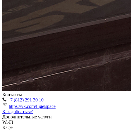
Контакты
+7 (812) 291 30 10
https://vk.com/fligelspace
Как добраться?
Дополнительные услуги
Wi-Fi
Кафе