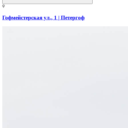
Гофмейстерская ул., 1 | Петергоф