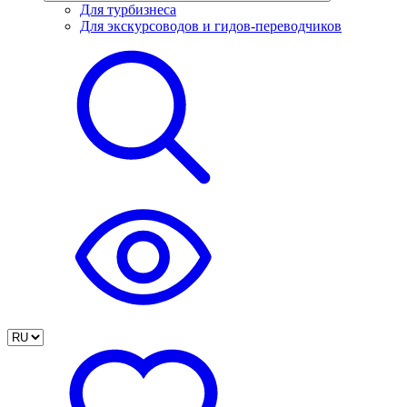
Для турбизнеса
Для экскурсоводов и гидов-переводчиков