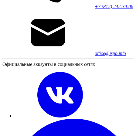
+7 (812) 242-39-06
office@ispb.info
Официальные аккаунты в социальных сетях