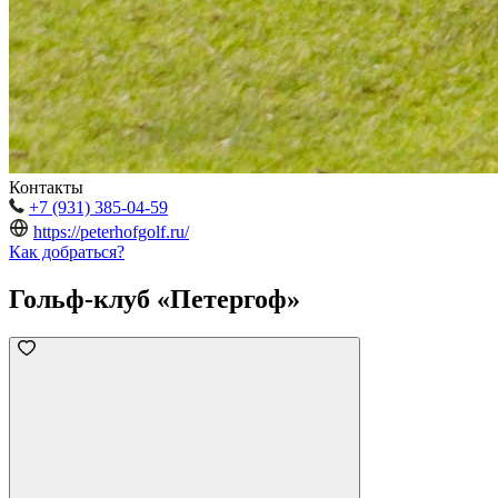
Контакты
+7 (931) 385-04-59
https://peterhofgolf.ru/
Как добраться?
Гольф-клуб «Петергоф»