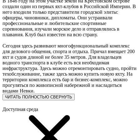
В 1846 году на этом участке земли на Крестовском острове
создали один из первых яхт-клубов в Российской Империи. В
него входили только представители городской элиты:
офицеры, чиновники, дипломаты. Они устраивали
профессиональные и любительские спортивные
соревнования, изучали морское дело и отправлялись в
плавания. Клуб был известен на всю страну.
Сегодня здесь развивают многофункциональный комплекс
для делового общения, спорта и отдыха. Причал вмещает 200
яхт и судов длиной не более 35 метров. Для владельцев
водного транспорта в клубе есть вся необходимая
инфраструктура. Здесь можно отремонтировать судно, пройти
техобслуживание, также здесь можно купить новую яхту. На
территории комплекса есть бар и бизнес-комплекс, можно
прогуляться по живописной набережной и насладиться
видами Невки.
ЧИТАТЬ ПОЛНОСТЬЮ
СВЕРНУТЬ
Доступная среда