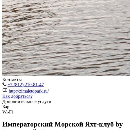
Контакты
+7 (812) 210-81-47
http://zimaletopark.ru/
Как добраться?
Дополнительные услуги
Бар
Wi-Fi
Императорский Морской Яхт-клуб by