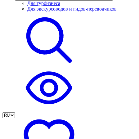
Для турбизнеса
Для экскурсоводов и гидов-переводчиков