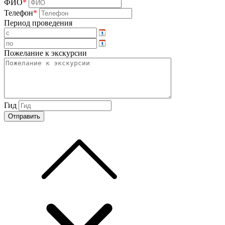
ФИО
*
Телефон
*
Период проведения
Пожелание к экскурсии
Гид