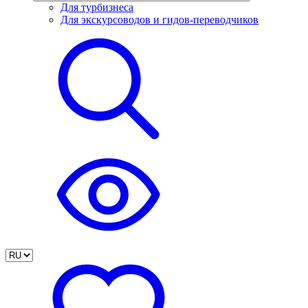
Для турбизнеса
Для экскурсоводов и гидов-переводчиков