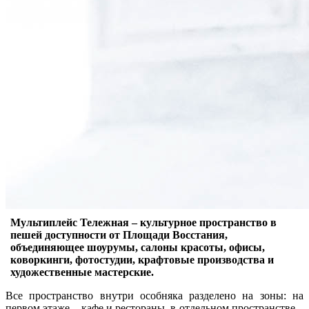
Мультиплейс Тележная – культурное пространство в
пешей доступности от Площади Восстания,
объединяющее шоурумы, салоны красоты, офисы,
коворкинги, фотостудии, крафтовые производства и
художественные мастерские.
Все пространство внутри особняка разделено на зоны: на
первом этаже – кафе и рестораны, в отдельном пространстве –