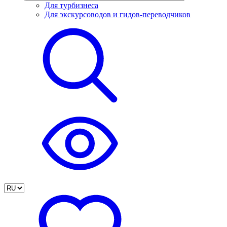
Для турбизнеса
Для экскурсоводов и гидов-переводчиков