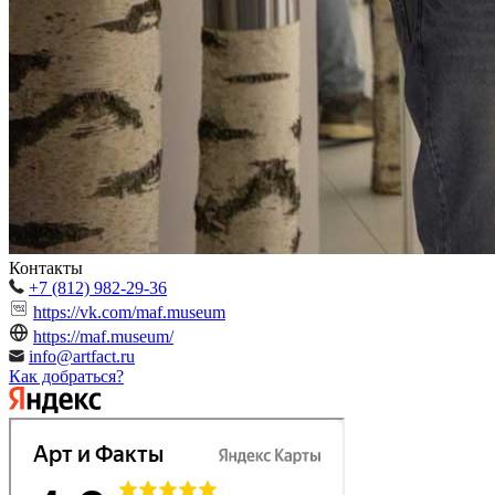
Контакты
+7 (812) 982-29-36
https://vk.com/maf.museum
https://maf.museum/
info@artfact.ru
Как добраться?