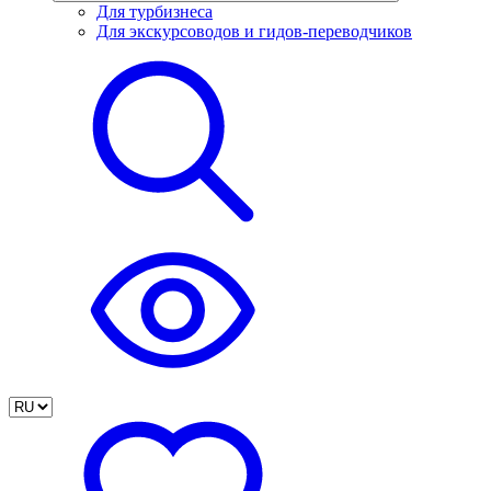
Для турбизнеса
Для экскурсоводов и гидов-переводчиков