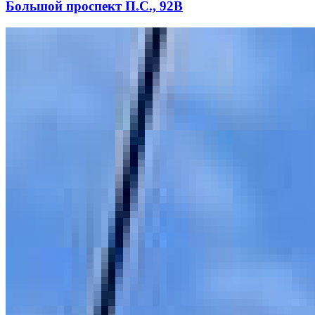
Большой проспект П.С., 92В