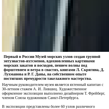
Первый в России Музей морских узлов создан группой
энтузиастов-яхтсменов, вдохновленных картинами
морских закатов и восходов, пением волны под
форштевнем и ветра в снастях, книгами Л. Скрягина, Д.
Лухманова и Р. Г. Даны, на собственном опыте
постигших премудрости такелажного мастерства.
Научным руководителем музея является яхтенный капитан с
30-летним стажем А. И. Лившиц. Художественное
оформление экспозиции выполнено дизайнером Т. Фрейберг,
членом Союза художников Санкт-Петербурга.
В экспозиции представлены более 60 узлов различного