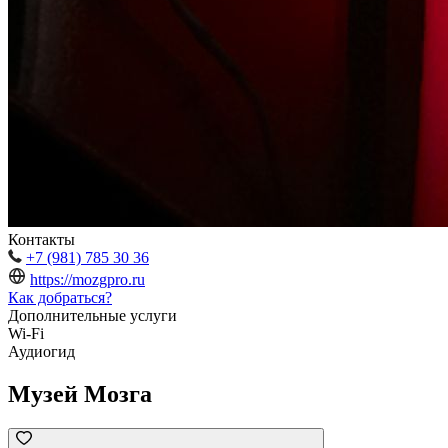
Контакты
+7 (981) 785 30 36
https://mozgpro.ru
Как добраться?
Дополнительные услуги
Wi-Fi
Аудиогид
Музей Мозга