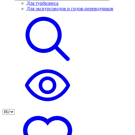
Для турбизнеса
Для экскурсоводов и гидов-переводчиков