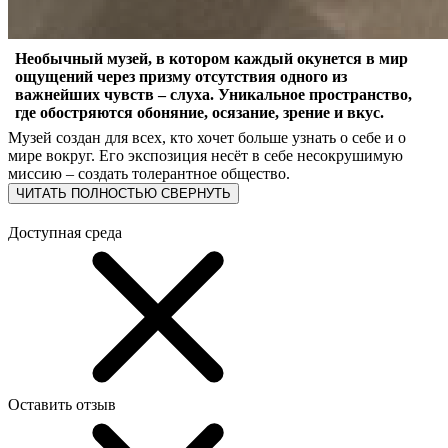
Необычный музей, в котором каждый окунется в мир
ощущений через призму отсутствия одного из
важнейших чувств – слуха. Уникальное пространство,
где обостряются обоняние, осязание, зрение и вкус.
Музей создан для всех, кто хочет больше узнать о себе и о
мире вокруг. Его экспозиция несёт в себе несокрушимую
миссию – создать толерантное общество.
ЧИТАТЬ ПОЛНОСТЬЮ
СВЕРНУТЬ
Доступная среда
Оставить отзыв