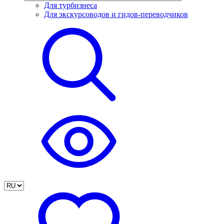
Для турбизнеса
Для экскурсоводов и гидов-переводчиков