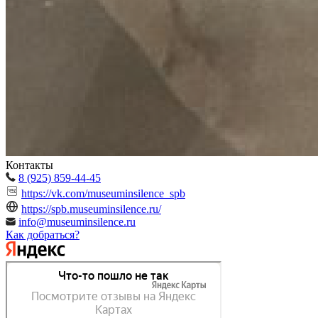
Контакты
8 (925) 859-44-45
https://vk.com/museuminsilence_spb
https://spb.museuminsilence.ru/
info@museuminsilence.ru
Как добраться?