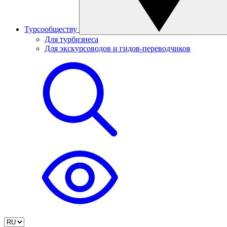
Турсообществу
Для турбизнеса
Для экскурсоводов и гидов-переводчиков