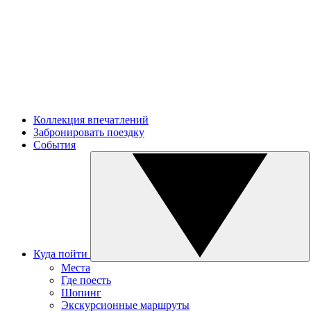
Коллекция впечатлений
Забронировать поездку
События
Куда пойти
Места
Где поесть
Шопинг
Экскурсионные маршруты